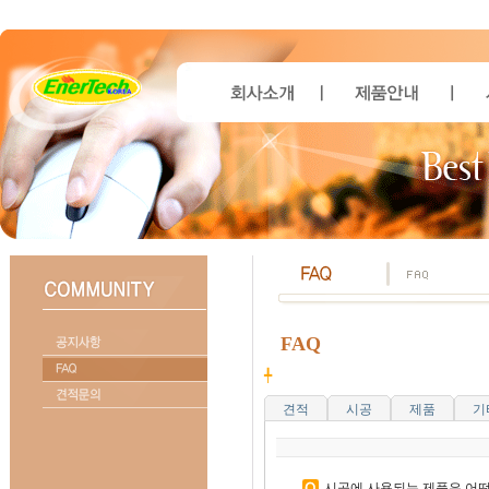
FAQ
╇
견적
시공
제품
기
시공에 사용되는 제품은 어떤