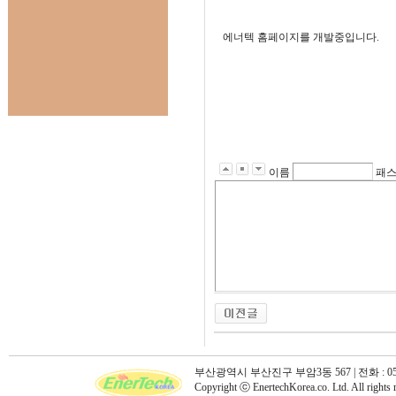
에너텍 홈페이지를 개발중입니다.
이름
패
부산광역시 부산진구 부암3동 567 | 전화 : 051)896-6
Copyright ⓒ EnertechKorea.co. Ltd. All rights 