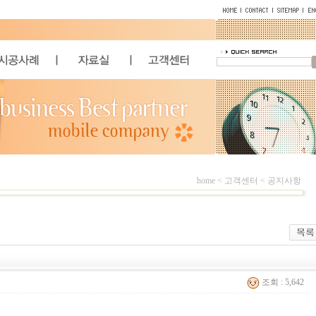
home < 고객센터 < 공지사항
조회 : 5,642