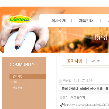
작성일 : 11-11-07 11:19
꿈의 단열재 '실리카 에어로겔', 
글쓴이 :
최고관리자
http://news.naver.com/main/read.