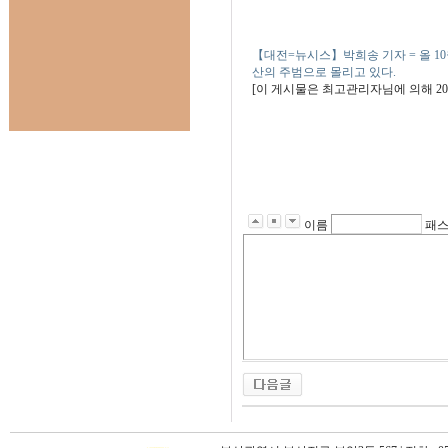
【대전=뉴시스】박희송 기자 = 올 1
산의 주범으로 몰리고 있다.
[이 게시물은 최고관리자님에 의해 2011-
이름
패