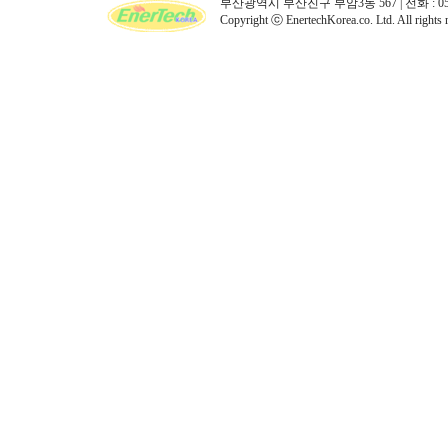
부산광역시 부산진구 부암3동 567 | 전화 : 051)896-6
Copyright ⓒ EnertechKorea.co. Ltd. All rights 